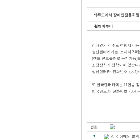
제주도에서 장애인전용차량을
휠체어투어
장애인의 제주도 여행시 이용
성산렌터카에는 소나타 2.0형
(핸드 콘트롤러로 운전가능)
조정장치가 장착되어 있습니
성산렌터카 전화번호: (064)746
또 한국렌터카에는 11인승 
한국렌트카 전화번호: (064)748
전국 장애인 콜택
9