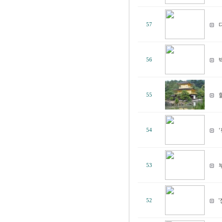
57
56
55
54
53
52