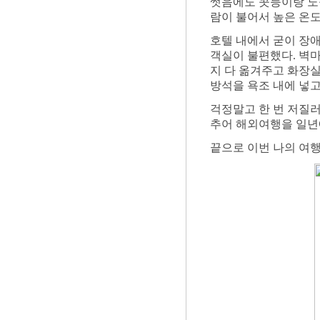
썻음에도 콧등이랑 노출
람이 불어서 높은 온도
호텔 내에서 굳이 장
객실이 불편했다. 벽
지 다 옮겨주고 화장
방석을 욕조 내에 넣고
걱정말고 한 번 저질러
추어 해외여행을 일년에 
끝으로 이번 나의 여