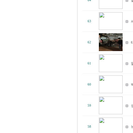
64
63
62
61
60
59
58