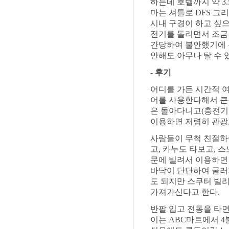
하는데 호텔까지 약 3
마는 셔틀로 DFS 그
시내 구경이 하고 싶
전기를 돌리면서 조금
간당하여 불안했기에 
안해도 아무나 탈 수 
- 후기
어디를 가든 시간적 여
어를 사용한다해서 큰
은 돌아다니고(충전기를
이용하면 저렴히 관광
사람들이 무척 친절하
고, 카누도 타보고, 
문에 빌려서 이용하면
바닥이 단단하여 굴러
도 되지만 스쿠터 빌리
가져가신다고 한다.
반팔 입고 전동을 타면
이는 ABC마트에서 