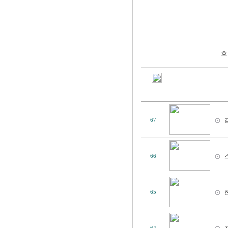
-호
67
66
65