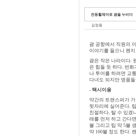
전동휠체어로 괌을 누비다
김정용
괌 공항에서 직원의 
이야기를 들으니 왠지 
괌은 작은 나라이다. 
은 힘들 듯 하다. 번
나 투어를 하려면 교
다녀도 되지만 명품들
- 택시이용
약간의 트랜스퍼가 가
뒷자리에 실어준다. 
친절하다. 탈 수 있겠
래를 먼저 하고 간다면 
불 그리고 팁 약 5불
약 100불 정도 한다