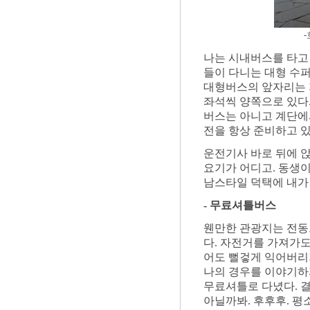
나는 시내버스를 타고
들이 다니는 대형 수퍼
대형버스의 앞자리는 
좌석씩 양쪽으로 있다.
버스는 아니고 계단에서
전을 항상 준비하고 있
운전기사 바로 뒤에 
요기가 어디고. 동생
남스타일 덕택에 내가 
- 무료셔틀버스
웬만한 관광지는 전동으
다. 자전거를 가져가도
어도 뻘겋게 익어버리기
나의 경우를 이야기하
무료셔틀로 다녔다. 결
아닐까봐. 후후후. 평