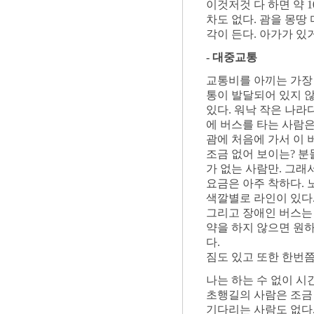
이것저것 다 하면 약 1
차도 없다. 괌을 몽땅
각이 든다. 아가가 있
- 대중교통
교통비를 아끼는 가장 
통이 발달되어 있지 않
있다. 워낙 작은 나라
에 버스를 타는 사람은
괌에 처음에 가서 이 
조금 없어 보이는? 분
가 없는 사람만. 그래
요금은 아주 착하다. 노
색깔별로 라인이 있다. 
그리고 장애인 버스는
약을 하지 않으면 원하
다.
짐도 있고 또한 한번쯤
나는 하는 수 없이 시
초행길의 사람은 조금 
기다리는 사람도 없다.