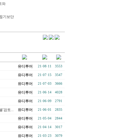
르와
 꼽기보단
유디투어
21·08·11
3553
유디투어
21·07·15
3547
유디투어
21·07·03
3666
유디투어
21·06·14
4028
유디투어
21·06·09
2791
검토...
유디투어
21·06·01
2835
유디투어
21·05·04
2844
유디투어
21·04·14
3017
유디투어
21·03·23
3079