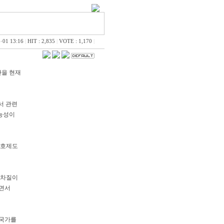
·01 13:16
|
HIT : 2,835
|
VOTE : 1,170
|
안을 현재
서 관련
가능성이
 보호제도
 차질이
지면서
수국가를