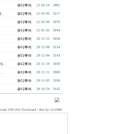
유디투어
21·03·14
2881
..
유디투어
21·03·03
3217
유디투어
21·02·06
3070
유디투어
21·01·02
3044
유디투어
20·12·22
3058
유디투어
20·12·08
3154
유디투어
20·12·04
3143
..
유디투어
20·11·19
3059
..
유디투어
20·11·11
3069
유디투어
20·11·03
3196
유디투어
20·10·24
3145
Zeroboard
/ skin by
yright 1999-2026
GGAMBO