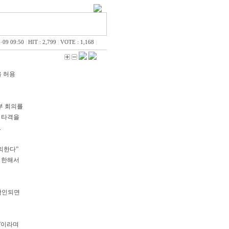
·09 09:50
|
HIT : 2,799
|
VOTE : 1,168
|
을 허용
부 회의를
 타격을
.
의한다”
 한해서
확인되면
”이라며