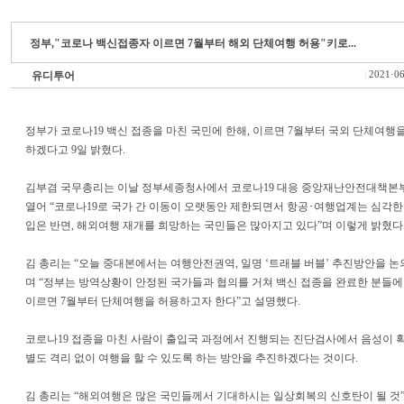
정부,"코로나 백신접종자 이르면 7월부터 해외 단체여행 허용"키로...
유디투어
|
2021·06
정부가 코로나19 백신 접종을 마친 국민에 한해, 이르면 7월부터 국외 단체여행
하겠다고 9일 밝혔다.
김부겸 국무총리는 이날 정부세종청사에서 코로나19 대응 중앙재난안전대책본
열어 “코로나19로 국가 간 이동이 오랫동안 제한되면서 항공･여행업계는 심각한
입은 반면, 해외여행 재개를 희망하는 국민들은 많아지고 있다”며 이렇게 밝혔다
김 총리는 “오늘 중대본에서는 여행안전권역, 일명 ‘트래블 버블’ 추진방안을 논
며 “정부는 방역상황이 안정된 국가들과 협의를 거쳐 백신 접종을 완료한 분들에
이르면 7월부터 단체여행을 허용하고자 한다”고 설명했다.
코로나19 접종을 마친 사람이 출입국 과정에서 진행되는 진단검사에서 음성이 
별도 격리 없이 여행을 할 수 있도록 하는 방안을 추진하겠다는 것이다.
김 총리는 “해외여행은 많은 국민들께서 기대하시는 일상회복의 신호탄이 될 것