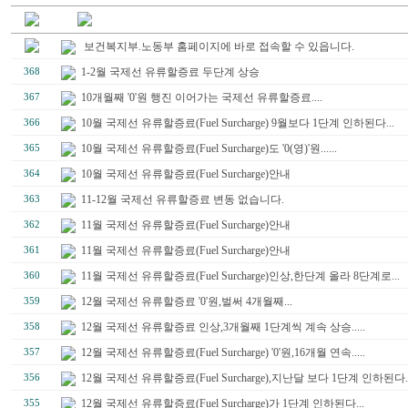
보건복지부.노동부 홈페이지에 바로 접속할 수 있읍니다.
1-2월 국제선 유류할증료 두단계 상승
368
10개월째 '0'원 행진 이어가는 국제선 유류할증료....
367
10월 국제선 유류할증료(Fuel Surcharge) 9월보다 1단계 인하된다...
366
10월 국제선 유류할증료(Fuel Surcharge)도 '0(영)'원......
365
10월 국제선 유류할증료(Fuel Surcharge)안내
364
11-12월 국제선 유류할증료 변동 없습니다.
363
11월 국제선 유류할증료(Fuel Surcharge)안내
362
11월 국제선 유류할증료(Fuel Surcharge)안내
361
11월 국제선 유류할증료(Fuel Surcharge)인상,한단계 올라 8단계로...
360
12월 국제선 유류할증료 '0'원,벌써 4개월째...
359
12월 국제선 유류할증료 인상,3개월째 1단계씩 계속 상승.....
358
12월 국제선 유류할증료(Fuel Surcharge) '0'원,16개월 연속.....
357
12월 국제선 유류할증료(Fuel Surcharge),지난달 보다 1단계 인하된다..
356
12월 국제선 유류할증료(Fuel Surcharge)가 1단계 인하된다...
355