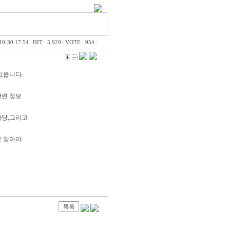
10·30 17:54
|
HIT : 5,920
|
VOTE : 954
|
있읍니다.
관련 정보
마당,그리고
로 알아야