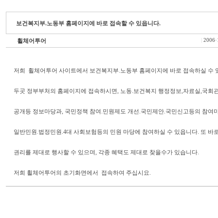
보건복지부.노동부 홈페이지에 바로 접속할 수 있읍니다.
휠체어투어
|
2006·
저희 휠체어투어 사이트에서 보건복지부.노동부 홈페이지에 바로 접속하실 수 
두곳 정부부처의 홈페이지에 접속하시면, 노동.보건복지 행정정보,자료실,국회
공개등 정보마당과, 국민정책 참여.민원제도 개선.국민제안.국민신고등의 참여
일반민원.법정민원.4대 사회보험등의 민원 마당에 참여하실 수 있읍니다. 또 바
권리를 제대로 행사할 수 있으며, 각종 혜택도 제대로 찾을수가 있습니다.
저희 휠체어투어의 초기화면에서 접속하여 주십시요.