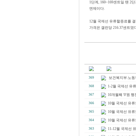
1단계, 160~169센트일 땐 2
면제이다.
12월 국제선 유류할증료를 결
가격은 갤런당 216.37센트였
보건복지부.노동부
369
1-2월 국제선 
368
10개월째 '0'원 
367
10월 국제선 유류할증
366
10월 국제선 유류할증료(
365
10월 국제선 유류할증
364
11-12월 국제선
363