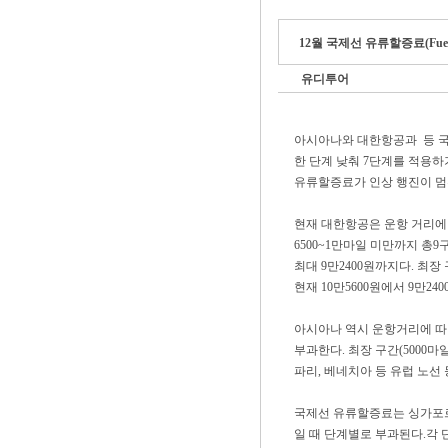
12월 국제선 유류할증료(Fuel 
유디투어
아시아나와 대한항공과 등 국
한 단계 낮춰 7단계를 적용하
유류할증료가 인상 행진이 멈
현재 대한항공은 운항 거리에 
6500~1만마일 미만까지 총9
최대 9만2400원까지다. 최
현재 10만5600원에서 9만24
아시아나 역시 운항거리에 따라
부과한다. 최장 구간(5000마
파리, 베네치아 등 유럽 노선 
국제선 유류할증료는 싱가포르 
일 때 단계별로 부과된다.각 단