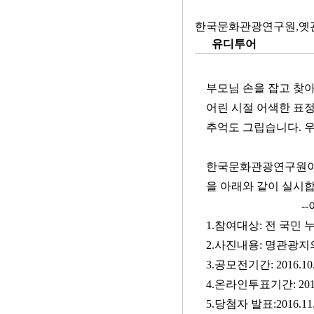
한국문화관광연구원,옛관광
유디투어
부모님 손을 잡고 찾아
어린 시절 어색한 표
추억도 그립습니다. 
한국문화관광연구원이 
을 아래와 같이 실시합
--아 
1.참여대상: 전 국민 
2.사진내용: 명관광지
3.공모전기간: 2016.10.5
4.온라인투표기간: 2016.
5.당첨자 발표:2016.11.