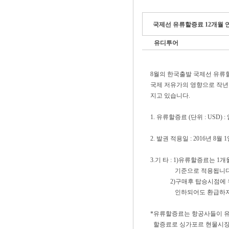
국제선 유류할증료 12개월 연속 
유디투어
8월의 한국출발 국제선 유류할증료(F
국제 저유가의 영향으로 작년 9
지고 있습니다.
1. 유류할증료 (단위 : USD) :
2. 발권 적용일 : 2016년 8월 
3.기 타 : 1)유류할증료는 
기준으로 적용됩니다
2)구매후 탑승시점에 유
인하되어도 환급하지 
*유류할증료는 항공사들이 유
할증료로 싱가포르 현물시장 