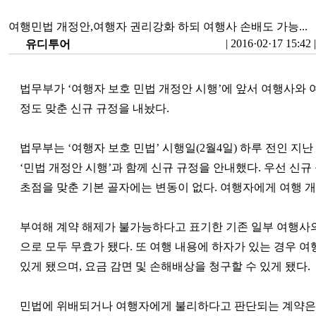
여행민법 개정안,여행자 권리강화 하되 여행사 손배도 가능...
|
2016·02·17 15:42
|
유디투어
법무부가 ‘여행자 보호 민법 개정안 시행’에 앞서 여행사와 
정도 맞춘 신규 규정을 내놨다.
법무부는 ‘여행자 보호 민법’ 시행일(2월4일) 하루 전인 지난
‘민법 개정안 시행’과 함께 신규 규정을 안내했다. 우선 신
초점을 맞춘 기본 골자에는 변동이 없다. 여행자에게 여행 
부여해 계약 해제가 불가능하다고 표기한 기존 일부 여행사의
으로 모두 무효가 됐다. 또 여행 내용에 하자가 있는 경우 
있게 됐으며, 요금 감면 및 손해배상을 청구할 수 있게 됐다.
민법에 위배되거나 여행자에게 불리하다고 판단되는 계약은 