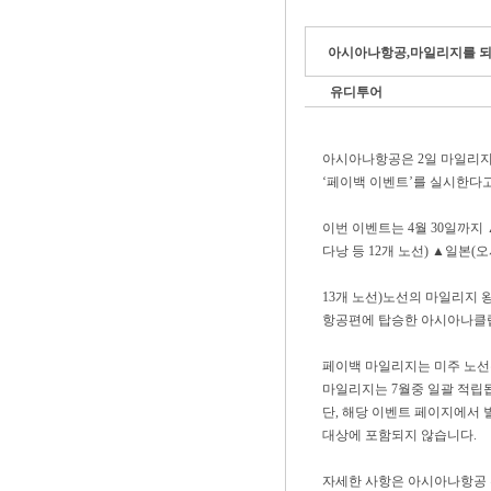
아시아나항공,마일리지를 되돌려
유디투어
아시아나항공은 2일 마일리
‘페이백 이벤트’를 실시한다
이번 이벤트는 4월 30일까지 
다낭 등 12개 노선) ▲일본(
13개 노선)노선의 마일리지 
항공편에 탑승한 아시아나클럽
페이백 마일리지는 미주 노선은 
마일리지는 7월중 일괄 적립
단, 해당 이벤트 페이지에서
대상에 포함되지 않습니다.
자세한 사항은 아시아나항공 