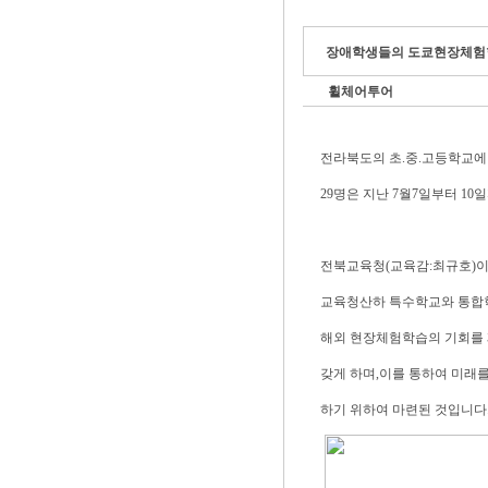
장애학생들의 도쿄현장체험학
휠체어투어
전라북도의 초.중.고등학교에
29명은 지난 7월7일부터 1
전북교육청(교육감:최규호)이
교육청산하 특수학교와 통합
해외 현장체험학습의 기회를
갖게 하며,이를 통하여 미래를
하기 위하여 마련된 것입니다