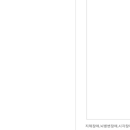
지체장애,뇌병변장애,시각장