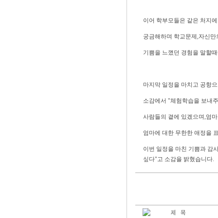
이어 학부모들은 같은 처지에
궁금해하며 학교문제,자신만
기쁨을 느꼈던 경험을 말할때
마지막 일정을 마치고 공항으
소감에서 "체험학습을 보내주
사람들의 곁에 있겠으며,엄마
엄마에 대한 무한한 애정을 
이번 일정을 마친 기쁨과 감
싶다"고 소감을 밝혔습니다.