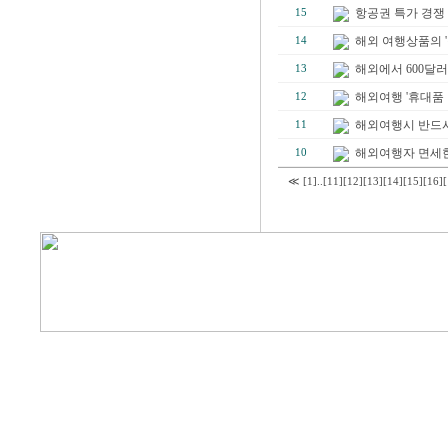
항공권 특가 경쟁 
15
해외 여행상품의 '
14
해외에서 600달러
13
해외여행 '휴대품
12
해외여행시 반드시
11
해외여행자 면세한
10
≪
[1]
..
[11]
[12]
[13]
[14]
[15]
[16]
[