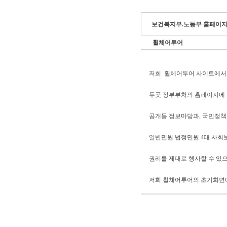
보건복지부.노동부 홈페이지에
휠체어투어
저희 휠체어투어 사이트에서 
두곳 정부부처의 홈페이지에 
공개등 정보마당과, 국민정책
일반민원.법정민원.4대 사회보
권리를 제대로 행사할 수 있으
저희 휠체어투어의 초기화면