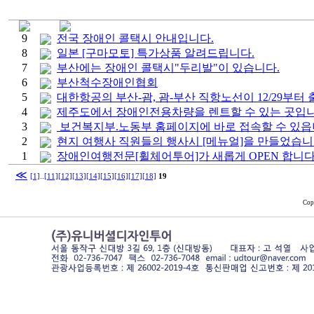
9
전국 장애인 콜택시 안내입니다.
8
일본 [구마모토] 특가상품 알려드립니다.
7
부산에는 장애인 콜택시"두리발"이 있습니다.
6
부산척수장애인협회
5
대한항공의 부산-괌, 괌-부산 직항노선이 12/29부터
4
제주도에서 장애인전용차량을 렌트할 수 있는 곳입니
3
보건복지부.노동부 홈페이지에 바로 접속할 수 있읍
2
현지 여행사 직원들의 행사시 [메뉴얼]을 만들었습니
1
장애인여행전문[휠체어투어]가 새롭게 OPEN 합니다
≪
[1]
..
[11]
[12]
[13]
[14]
[15]
[16]
[17]
[18]
19
Cop