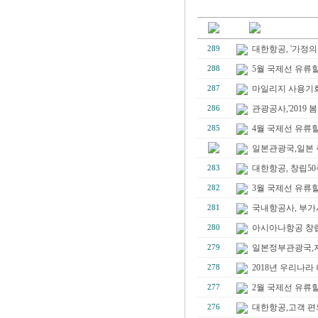
대한항공, '가정의
289
5월 국제선 유류할증료
288
마일리지 사용기회
287
관광공사,'2019 
286
4월 국제선 유류할증료
285
일본관광국,일본 주
대한항공, 창립50
283
3월 국제선 유류할증료
282
국내항공사, 부가서
281
아시아나항공 창립3
280
일본정부관광국,지
279
2018년 우리나라 
278
2월 국제선 유류할
277
대한항공,고객 편의위
276