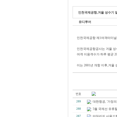
인천국제공항,겨울 성수기 일일 
유디투어
인천국제공항 제1여객터미널 
인천국제공항공사는 겨울 성수기 
여객 이용객수가 하루 평균 20
이는 2001년 개항 이후,겨울
대한항공, '가정의
289
5월 국제선 유류할증료
288
마일리지 사용기회
287