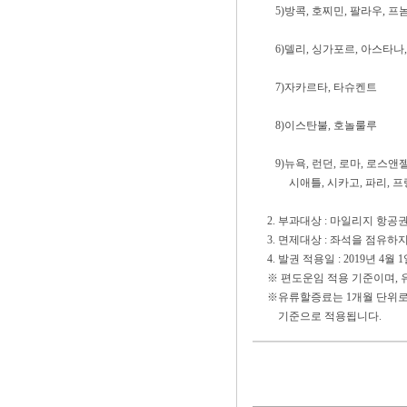
5)방콕, 호찌민, 팔라우
6)델리, 싱가포르, 아스타나
7)자카르타, 타슈켄
8)이스탄불, 호놀룰
9)뉴욕, 런던, 로마, 로스앤
시애틀, 시카고, 파리, 
2. 부과대상 : 마일리지 항공
3. 면제대상 : 좌석을 점유하지 
4. 발권 적용일 : 2019년 4월 
※ 편도운임 적용 기준이며, 
※유류할증료는 1개월 단위로
기준으로 적용됩니다.