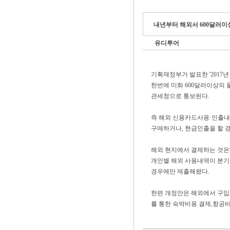
내년부터 해외서 600달러이상
유디투어
기획재정부가 발표한 '2017
한번에 미화 600달러이상의
관세청으로 통보된다.
즉 해외 신용카드사용·인출내
구매하거나, 현금인출을 할 
해외 현지에서 결제하는 것은
개인별 해외 사용내역이 분기별
경우에만 제출해왔다.
한편 개정안은 해외에서 구입
를 통한 숙박비용 결제,항공비