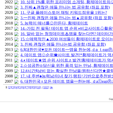
2022
10. 상위 1%를 위한 프리미엄 소개팅, 황제데이트
2021
3. 진짜▲괜찮은 애들 만나는 법 공유함 (좌표 포함)
2020
11. 구글 플레이스토어 채팅 키워드점유율 1위는?
2019
3.━진짜 괜찮은 애들 만나는 법▲공유함 (좌표 포함)
2018
5. 능력이 매너를♧만든다, 황제데이트
2017
14.-가입 전 필독! 데이트 앱 순위◑비교사이트♧활
2016
16. 알바 없는 청정데이트♨앱을 찾는다면? 데이터
2015
15.☆매력적인▲2030 여성들이 황제데이트로 모이
2014
3. 진짜 괜찮은 애들 만나는법 공유함 (좌표 포함)
2013
6.$대한민국♥모든 데이트━앱을 한눈에, dａｔeapⓟ.
2012
4. 데이트 앱♧순위☎사이트 발견!*황제데이트가 
2011
4.◐데이트★앱 순위 사이트♬발견!황제데이트가 역
2010
2.☆성공한⊙당신을 위한 품격 있는 만남, 황제데이
2009
12.#시간$낭비 없는 확실한 만남을/원하신다면★클
2008
17. 내 주변♠능력남/미녀 찾기,랭킹^기반으로추천
2007
6. 대한민국♀모든 데이트 앱을━한눈에, ｄaⓣeapⓟ.k
1
[2]
[3]
[4]
[5]
[6]
[7]
[8]
[9]
[10]
..
[102]
≫
Cop