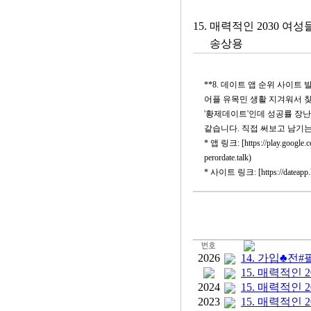
15. 매력적인 2030
송상용
**8. 데이트 앱 순위 사이트
어플 유목민 생활 지겨워서 찾아낸 '데이
'황제데이트'인데 성공률 장난
같습니다. 직접 써보고 남기
* 앱 링크: [https://play.google.com
perordate.talk)
* 사이트 링크: [https://dateapp.kr]
2026
14. 가입♣전
15. 매력적인
2024
15. 매력적인
2023
15. 매력적인