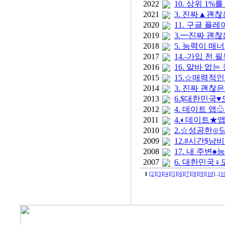
2022
10. 상위 1
2021
3. 진짜▲괜찮
2020
11. 구글 플
2019
3.━진짜 괜찮
2018
5. 능력이 
2017
14.-가입 전
2016
16. 알바 
2015
15.☆매력적
2014
3. 진짜 괜찮
2013
6.$대한민국♥
2012
4. 데이트 
2011
4.◐데이트★
2010
2.☆성공한⊙
2009
12.#시간$
2008
17. 내 주
2007
6. 대한민국♀
1
[2]
[3]
[4]
[5]
[6]
[7]
[8]
[9]
[10]
..
[1