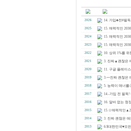
14. 가입♣전#필
2026
15. 매력적인 2
2025
15. 매력적인 2
2024
15. 매력적인 
2023
10. 상위 1%를
2022
3. 진짜▲괜찮은 
2021
11. 구글 플레이
2020
3.━진짜 괜찮은 
2019
5. 능력이 매너
2018
14.-가입 전 필
2017
16. 알바 없는
2016
15.☆매력적인▲
2015
3. 진짜 괜찮은 
2014
6.$대한민국♥모든
2013