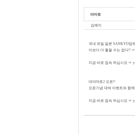
야마토
김예지
국내 유일 일본 SANKYO업
이보다 더 좋을 수는 없다!! ☞ Y A
지금 바로 접속 하십시요 ☞ ymt
대야먀토2 오픈!!
오픈기념 대박 이벤트와 함께
지금 바로 접속 하십시요 ☞ ymt