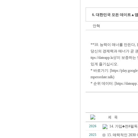
6. 대한민국 모든 데이트▲앱을
안혁
**10. 능력이 매너를 만든다,
당신의 경제력과 매너가 곧 권력이 
ttps://dateapp.kr))
있게 즐기십시오.
* 바로가기: [https://play.google.co
mperordate.talk)
* 순위 데이터: [https://dateapp.kr]
14. 가입♣전#필
2026
15. 매력적인 2
2025