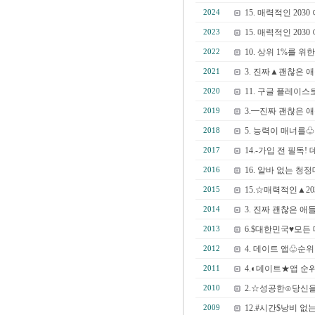
15. 매력적인 2
2024
15. 매력적인 2
2023
10. 상위 1%를
2022
3. 진짜▲괜찮은 애
2021
11. 구글 플레이
2020
3.━진짜 괜찮은 
2019
5. 능력이 매너를
2018
14.-가입 전 필
2017
16. 알바 없는 
2016
15.☆매력적인▲2
2015
3. 진짜 괜찮은 애
2014
6.$대한민국♥모든 
2013
4. 데이트 앱♧순
2012
4.◐데이트★앱 
2011
2.☆성공한⊙당신을
2010
12.#시간$낭비 
2009