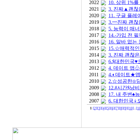
2022
10. 상위 1
2021
3. 진짜▲괜찮
2020
11. 구글 플
2019
3.━진짜 괜찮
2018
5. 능력이 
2017
14.-가입 전
2016
16. 알바 
2015
15.☆매력적
2014
3. 진짜 괜찮
2013
6.$대한민국♥
2012
4. 데이트 
2011
4.◐데이트★
2010
2.☆성공한⊙
2009
12.#시간$
2008
17. 내 주
2007
6. 대한민국♀
1
[2]
[3]
[4]
[5]
[6]
[7]
[8]
[9]
[10]
..
[1