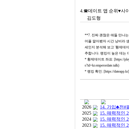
4.☎데이트 앱 순위♥
김도형
**7. 진짜 괜찮은 애들 만나는
어플 깔아봤자 시간 낭비라 생각했던 1인
세인지 분석해 보고 '황제데이
추합니다. 랭킹이 높은 데는 
* 황제데이트 좌표: [https://play.goog
s?id=kr.emperordate.talk)
* 랭킹 확인: [https://dateapp.kr](
2026
14. 가입♣전
2025
15. 매력적인
2024
15. 매력적인
2023
15. 매력적인