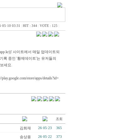
6·05·10 03:31
|
HIT : 344
|
VOTE : 125
|
dateapp.kr))' 사이트에서 매일 업데이트되
을 기록 중인 '황제데이트'는 유저들의
 보세요.
/play.google.com/store/apps/details?id=
김희재
26·05·23
365
송상용
26·05·22
373