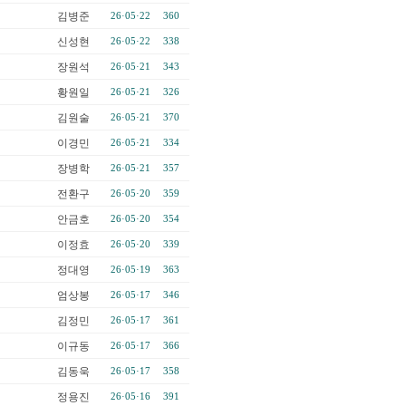
김병준
26·05·22
360
신성현
26·05·22
338
장원석
26·05·21
343
황원일
26·05·21
326
김원술
26·05·21
370
이경민
26·05·21
334
장병학
26·05·21
357
전환구
26·05·20
359
안금호
26·05·20
354
이정효
26·05·20
339
정대영
26·05·19
363
엄상봉
26·05·17
346
김정민
26·05·17
361
이규동
26·05·17
366
김동욱
26·05·17
358
정용진
26·05·16
391