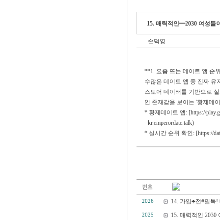
15. 매력적인━2030 여
손덕영
**1. 요즘 뜨는 데이트 앱 순
수많은 데이트 앱 중 진짜 유저가 많은 
스토어 데이터를 기반으로 실
인 존재감을 보이는 '황제데이
* 황제데이트 앱: [https://play.google
=kr.emperordate.talk)
* 실시간 순위 확인: [https://dateap
14. 가입♣전#필독
2026
15. 매력적인 2
2025