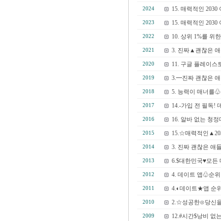
15. 매력적인 2
2024
15. 매력적인 2
2023
10. 상위 1%를
2022
3. 진짜▲괜찮은 애
2021
11. 구글 플레이
2020
3.━진짜 괜찮은 
2019
5. 능력이 매너를
2018
14.-가입 전 필
2017
16. 알바 없는 
2016
15.☆매력적인▲2
2015
3. 진짜 괜찮은 애
2014
6.$대한민국♥모든 
2013
4. 데이트 앱♧순
2012
4.◐데이트★앱 
2011
2.☆성공한⊙당신을
2010
12.#시간$낭비 
2009