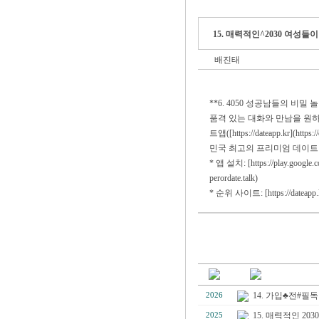
15. 매력적인^2030 여성
배진태
**6. 4050 성공남들의 비밀
품격 있는 대화와 만남을 원하
트앱([https://dateapp.k
민국 최고의 프리미엄 데이트
* 앱 설치: [https://play.google.com
perordate.talk)
* 순위 사이트: [https://dateapp.kr]
14. 가입♣전#필
2026
15. 매력적인 2
2025