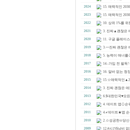
15. 매력적인 2
2024
15. 매력적인 
2023
10. 상위 1%를
2022
3. 진짜▲괜찮은 
2021
11. 구글 플레이
2020
3.━진짜 괜찮은 
2019
5. 능력이 매너
2018
14.-가입 전 필
2017
16. 알바 없는
2016
15.☆매력적인▲
2015
3. 진짜 괜찮은 
2014
6.$대한민국♥모든
2013
4. 데이트 앱♧
2012
4.◐데이트★앱 
2011
2.☆성공한⊙당신
2010
12.#시간$낭비
2009