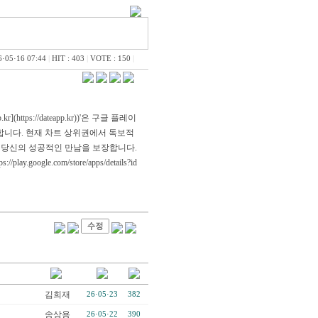
6·05·16 07:44
|
HIT : 403
|
VOTE : 150
|
ttps://dateapp.kr))'은 구글 플레이
합니다. 현재 차트 상위권에서 독보적
가 당신의 성공적인 만남을 보장합니다.
://play.google.com/store/apps/details?id
김희재
26·05·23
382
송상용
26·05·22
390