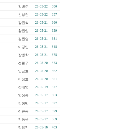
김병준
26·05·22
380
신성현
26·05·22
357
장원석
26·05·21
360
황원일
26·05·21
339
김원술
26·05·21
381
이경민
26·05·21
348
장병학
26·05·21
375
전환구
26·05·20
373
안금호
26·05·20
362
이정효
26·05·20
351
정대영
26·05·19
377
엄상봉
26·05·17
363
김정민
26·05·17
377
이규동
26·05·17
379
김동욱
26·05·17
369
정용진
26·05·16
403