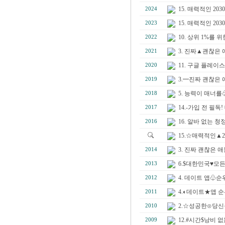
15. 매력적인 2
2024
15. 매력적인 
2023
10. 상위 1%를
2022
3. 진짜▲괜찮은 
2021
11. 구글 플레이
2020
3.━진짜 괜찮은 
2019
5. 능력이 매너
2018
14.-가입 전 필
2017
16. 알바 없는
2016
15.☆매력적인▲
3. 진짜 괜찮은 
2014
6.$대한민국♥모든
2013
4. 데이트 앱♧
2012
4.◐데이트★앱 
2011
2.☆성공한⊙당신
2010
12.#시간$낭비
2009