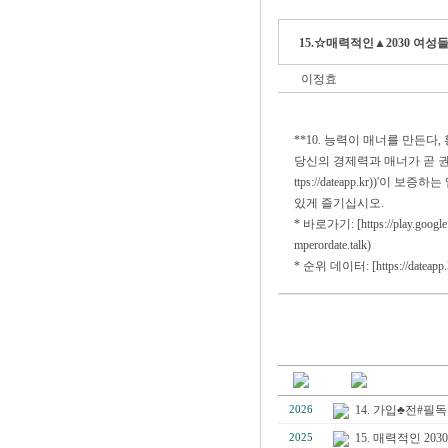
15.☆매력적인▲2030 여
이정효
**10. 능력이 매너를 만든다,
당신의 경제력과 매너가 곧 권력이 
ttps://dateapp.kr))
있게 즐기십시오.
* 바로가기: [https://play.google.co
mperordate.talk)
* 순위 데이터: [https://dateapp.kr]
14. 가입♣전#필
2026
15. 매력적인 2
2025