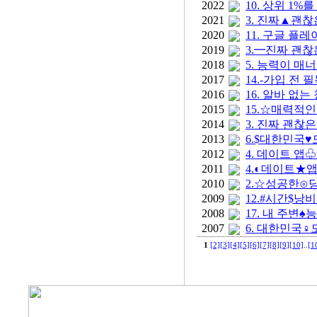
2022
10. 상위 1
2021
3. 진짜▲괜찮
2020
11. 구글 플
2019
3.━진짜 괜찮
2018
5. 능력이 
2017
14.-가입 전
2016
16. 알바 
2015
15.☆매력적
2014
3. 진짜 괜찮
2013
6.$대한민국♥
2012
4. 데이트 
2011
4.◐데이트★
2010
2.☆성공한⊙
2009
12.#시간$
2008
17. 내 주
2007
6. 대한민국♀
1
[2]
[3]
[4]
[5]
[6]
[7]
[8]
[9]
[10]
..
[1