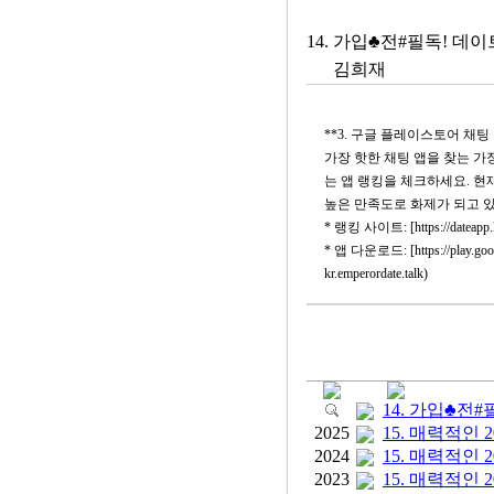
14. 가입♣전#필독! 데
김희재
**3. 구글 플레이스토어 채팅
가장 핫한 채팅 앱을 찾는 가장 빠른 방
는 앱 랭킹을 체크하세요. 현재
높은 만족도로 화제가 되고 있
* 랭킹 사이트: [https://dateapp.kr]
* 앱 다운로드: [https://play.google.
kr.emperordate.talk)
14. 가입♣전
2025
15. 매력적인
2024
15. 매력적인
2023
15. 매력적인