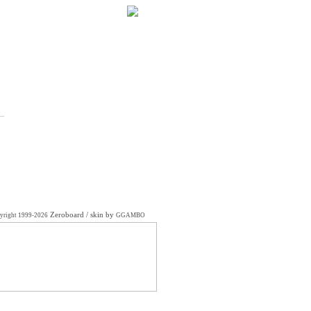
Zeroboard
/ skin by
yright 1999-2026
GGAMBO