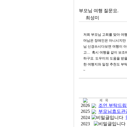
부모님 여행 질문요.
최성미
저희 부모님 고희를 맞아 여
머님은 장애인은 아니시지만 
님 신경쓰시다보면 여행이 아
고.... 혹시 여행을 같이 보
하구요. 도우미의 도움을 받을
한 여행지와 일정 추천도 부
~
2026
조언 부탁드립
2025
부모님효도관광
2024
2023