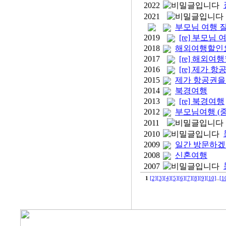
2022
2021
부모님 여행 
2019
[re] 부모님
2018
해외여행할인요
2017
[re] 해외여
2016
[re] 제가 
2015
제가 항공권을 
2014
북경여행
2013
[re] 북경여행
2012
부모님여행 (중
2011
2010
2009
일간 방문하겠습
2008
신혼여행
2007
1
[2]
[3]
[4]
[5]
[6]
[7]
[8]
[9]
[10]
..
[1