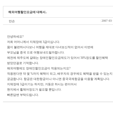
해외여행할인요금에 대해서..
만손
|
2007·03·
안녕하세요?
저희 어머니께서 지체장애 3급이십니다.
몸이 불편하시다보니 여행을 제대로 다녀보신적이 없어서 이번에
부모님을 중국 으로 여행보내드릴까합니다.
예전에 제주도에 갈때는 장애인할인요금제도가 있어서 50%정도를 할인혜택
받았던걸로 기억합니다.
해외여행에도 장애인할인요금이 적용되는지요?
적용된다면 약 몇 %까지 혜택이 되고, 배우자의 경우에도 혜택을 받을 수 있는지
궁금합니다. 항공은 대한항공이나 아니면 중국국제항공을 이용할 계획입니다.
지체장애 3급이기는 하지만, 거동은 하시는 편이어서
현지에서 휠체어정도가 필요할 뿐입니다.
빠른답변 부탁드립니다.