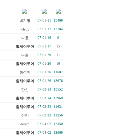
박기영
07·01·11
13469
wlsdy
07·01·12
12184
다울
07·01·16
9
휠체어투어
07·01·17
15
다울
07·01·20
11
휠체어투어
07·01·20
10
최성미
07·01·26
11687
휠체어투어
07·01·26
13676
만손
07·03·14
13552
휠체어투어
07·03·14
12960
휠체어투어
07·03·22
11631
이안
07·03·22
11256
dream
07·04·02
12350
휠체어투어
07·04·02
12669