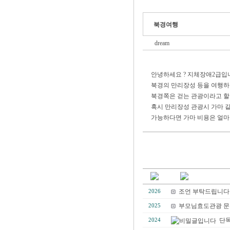
북경여행
dream
안녕하세요 ? 지체장애2급입
북경의 만리장성 등을 여행
북경쪽은 걷는 관광이라고 할 
혹시 만리장성 관광시 가마 
가능하다면 가마 비용은 얼마나
조언 부탁드립니다
2026
부모님효도관광 문
2025
단독
2024