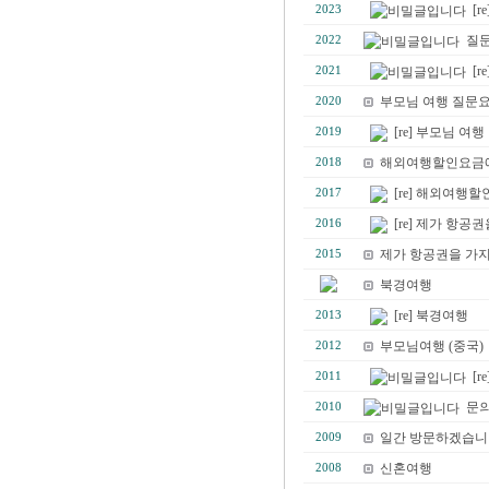
[r
2023
질문
2022
[r
2021
부모님 여행 질문요
2020
[re] 부모님 여행
2019
해외여행할인요금에
2018
[re] 해외여행할
2017
[re] 제가 항공
2016
제가 항공권을 가지
2015
북경여행
[re] 북경여행
2013
부모님여행 (중국)
2012
[r
2011
문
2010
일간 방문하겠습니다
2009
신혼여행
2008