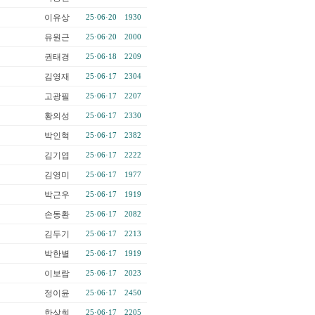
이유상
25·06·20
1930
유원근
25·06·20
2000
권태경
25·06·18
2209
김영재
25·06·17
2304
고광필
25·06·17
2207
황의성
25·06·17
2330
박인혁
25·06·17
2382
김기엽
25·06·17
2222
김영미
25·06·17
1977
박근우
25·06·17
1919
손동환
25·06·17
2082
김두기
25·06·17
2213
박한별
25·06·17
1919
이보람
25·06·17
2023
정이윤
25·06·17
2450
한상희
25·06·17
2205