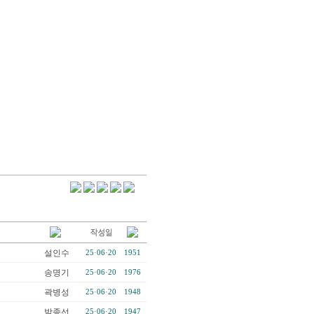
설인수
25·06·20
1951
송명기
25·06·20
1976
곽병성
25·06·20
1948
박종선
25·06·20
1947