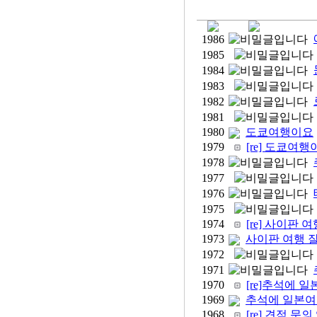
1986
1985
1984
1983
1982
1981
1980
도쿄여행이요
1979
[re] 도쿄여행
1978
1977
1976
1975
1974
[re] 사이판
1973
사이판 여행 
1972
1971
1970
[re]추석에 
1969
추석에 일본여
1968
[re] 견적 문