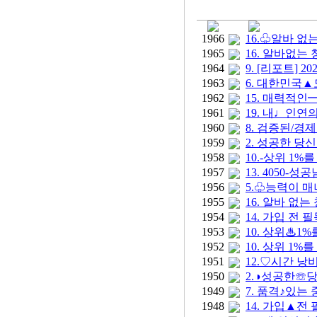
1966
16.♧알바 없
1965
16. 알바없
1964
9. [리포트]
1963
6. 대한민국▲
1962
15. 매력적
1961
19. 내♩인
1960
8. 검증된/
1959
2. 성공한 
1958
10.-상위 
1957
13. 4050
1956
5.♧능력이 
1955
16. 알바 
1954
14. 가입 전
1953
10. 상위♨
1952
10. 상위 1
1951
12.♡시간 
1950
2.◑성공한☏
1949
7. 품격♪있는
1948
14. 가입▲전