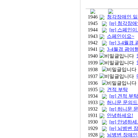
1946
청각장애인 일
1945
[re] 청각
1944
[re] 스페인
1943
스페인이요~
1942
[re] 3-4
1941
3-4월경 괌여
1940
1939
1938
1937
1936
1935
견적 부탁
1934
[re] 견적 부
1933
허니문 문의드
1932
[re] 허니문
1931
안녕하세요!
1930
[re] 안녕하세
1929
[re] 뇌병변
1928
뇌병변 장애인