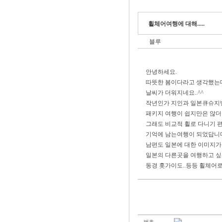
휠체어여행에 대해.....
블루
안녕하세요.
따뜻한 봄이다라고 생각했는
날씨가 더워지네요..^^
작년인가 지인과 일본큐슈지
패키지 여행이 쉽지만은 않더
그래도 비교적 휠로 다니기 
기억에 남는여행이 되었답니
남편도 일본에 대한 이미지가
일본의 다른곳을 여행하고 싶
동경 홋가이도..등등 휠체어