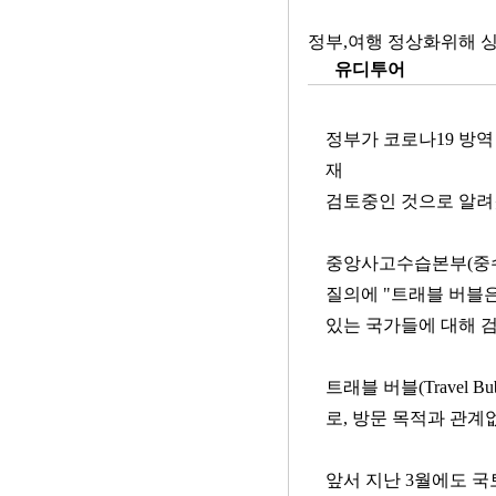
정부,여행 정상화위해 싱가
유디투어
정부가 코로나19 방
재
검토중인 것으로 알려
중앙사고수습본부(중수
질의에 "트래블 버블
있는 국가들에 대해 검
트래블 버블(Travel
로, 방문 목적과 관계
앞서 지난 3월에도 