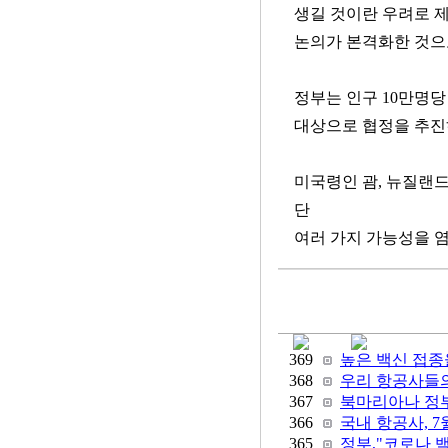
생길 것이란 우려로 
논의가 본격화한 것으
정부는 인구 10만명당
대상으로 협정을 추진
미국령인 괌, 뉴질랜드
단
여러 가지 가능성을 염
369
높은 백신 접종율
368
우리 항공사들의
367
북마리아나 정부(
366
국내 항공사, 7
365
정부,"코로나 