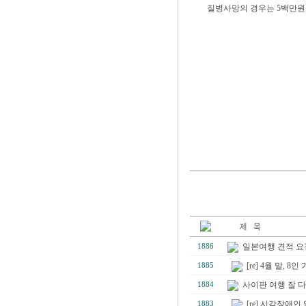
질병사망의 경우는 5백만원,
일본여행 견적 요
1886
[re] 4월 말, 8
1885
사이판 여행 잘 
1884
[re] 시각장애인
1883