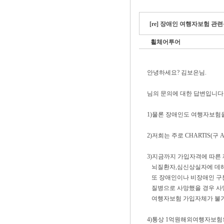
[re] 장애인 여행자보험 관
휠체어투어
안녕하세요? 김보은님.
님의 문의에 대한 답변입니다
1)물론 장애인도 여행자보험을
2)저희는 주로 CHARTIS(
3)지금까지 가입자격에 따른
뇌질환자,심신상실자에 데해
또 장애인이나 비장애인 구분
질병으로 사망했을 경우 사망
여행자보험 가입자체가 불
4)통상 1억원해외여행자보험