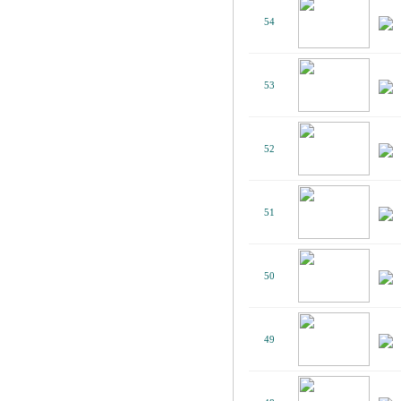
54
53
52
51
50
49