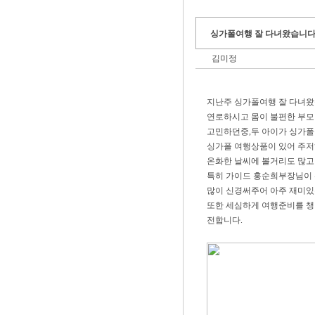
싱가폴여행 잘 다녀왔습니다.
김미정
지난주 싱가폴여행 잘 다녀왔
연로하시고 몸이 불편한 부모
고민하던중,두 아이가 싱가폴
싱가폴 여행상품이 있어 주저
온화한 날씨에 볼거리도 많고
특히 가이드 홍순희부장님이
많이 신경써주어 아주 재미있
또한 세심하게 여행준비를 
전합니다.