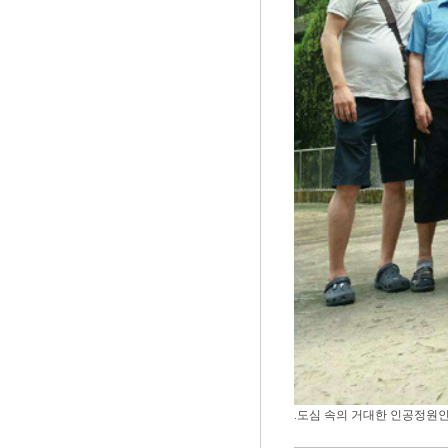
.도심 속의 거대한 인공정원인 [가든