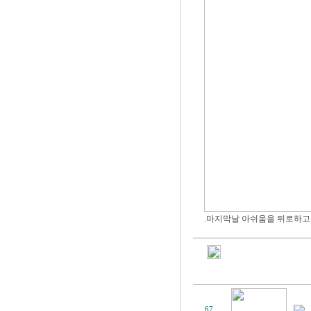
.마지막날 아쉬움을 뒤로하고
67