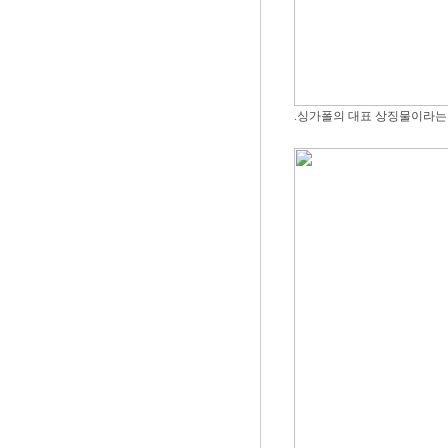
.싱가폴의 대표 상징물이라는 [머라