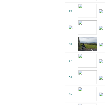
60
58
57
56
55