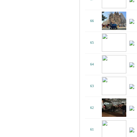
66
65
64
63
62
61