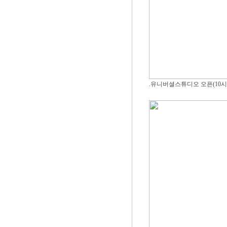
.유니버셜스튜디오 오픈(10시