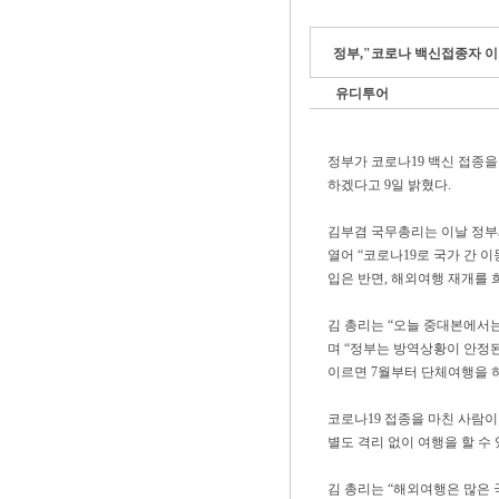
정부,"코로나 백신접종자 이르
유디투어
정부가 코로나19 백신 접종을
하겠다고 9일 밝혔다.
김부겸 국무총리는 이날 정
열어 “코로나19로 국가 간
입은 반면, 해외여행 재개를 
김 총리는 “오늘 중대본에서는
며 “정부는 방역상황이 안정
이르면 7월부터 단체여행을 
코로나19 접종을 마친 사람
별도 격리 없이 여행을 할 수
김 총리는 “해외여행은 많은